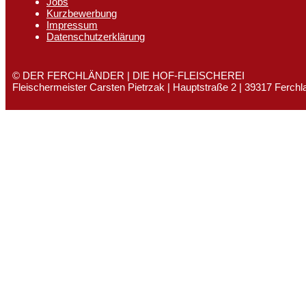
Jobs
Kurzbewerbung
Impressum
Datenschutzerklärung
© DER FERCHLÄNDER | DIE HOF-FLEISCHEREI
Fleischermeister Carsten Pietrzak | Hauptstraße 2 | 39317 Ferchl