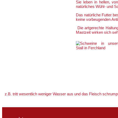
Sie leben in hellen, vo
natürliches Wühl- und Sc
Das natürliche Futter b
keine vorbeugenden Anti
­­
Die artgerechte Haltu
Mastzeit wirken sich sehr
z.B. tritt wesentlich weniger Wasser aus und das Fleisch schrumpf